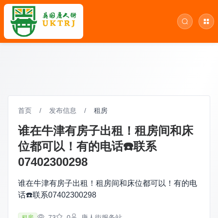
首页
/
发布信息
/
租房
谁在牛津有房子出租！租房间和床
位都可以！有的电话☎️联系
07402300298
谁在牛津有房子出租！租房间和床位都可以！有的电
话☎️联系07402300298
73
0
唐人街服务站
租房