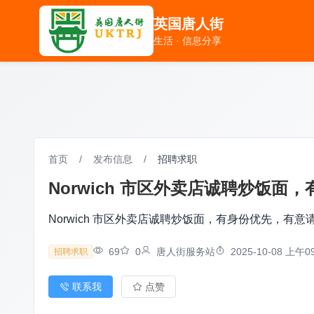
英国唐人街
英国唐人街
生活 · 信息分享
生活 · 信息分享
首页
/
发布信息
/
招聘求职
Norwich 市区外卖店诚聘炒饭面，有
Norwich 市区外卖店诚聘炒饭面，有身份优先，有意请电0
69
0
唐人街服务站
2025-10-08 上午09
招聘求职
联系我
点赞