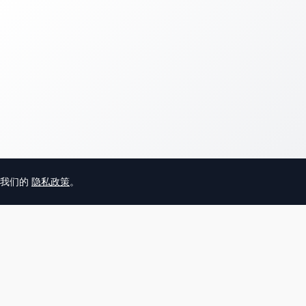
意我们的
隐私政策
。
© 2025 英国唐人街
关于我们
联系
帮助中心
服务条款
用户隐私协议