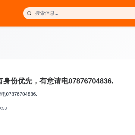
身份优先，有意请电07876704836.
7876704836.
:53