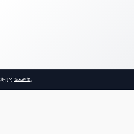
意我们的
隐私政策
。
© 2025 英国唐人街
关于我们
联系
帮助中心
服务条款
用户隐私协议