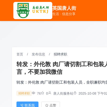
英国唐人街
英国唐人街
生活 · 信息分享
生活 · 信息分享
首页
/
发布信息
/
招聘求职
转发：外伦敦 肉厂请切割工和包装人
言，不要加我微信
转发：外伦敦 肉厂请切割工和包装人员，全职兼职均需要
76
0
唐人街服务站
2025-10-08 下午02
招聘求职
联系我
点赞