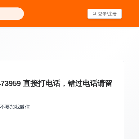
登录/注册
登录/注册
73959 直接打电话，错过电话请留
，不要加我微信