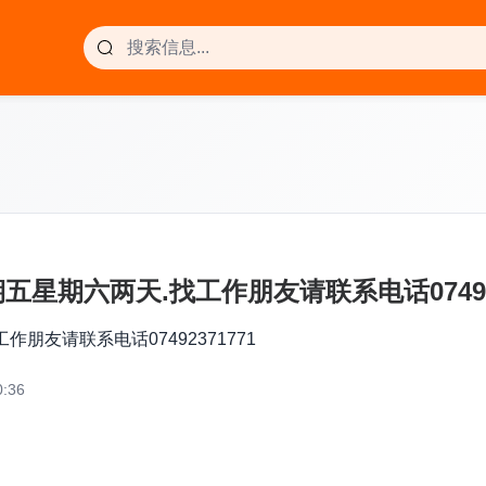
期六两天.找工作朋友请联系电话074923
友请联系电话07492371771
:36