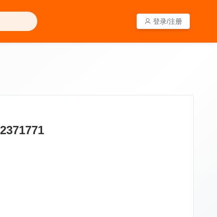
登录/注册
登录/注册
71771