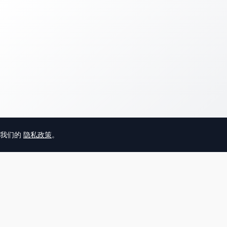
意我们的
隐私政策
。
© 2025 英国唐人街
关于我们
联系
帮助中心
服务条款
用户隐私协议