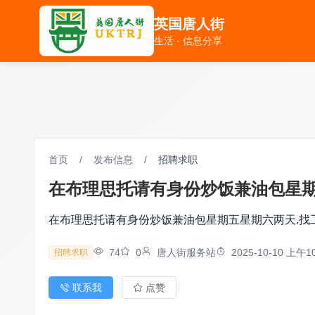
英国唐人街
英国唐人街
生活 · 信息分享
生活 · 信息分享
首页
/
发布信息
/
招聘求职
在布理思托请有身份炒饭兼油包星期五星
在布理思托请有身份炒饭兼油包星期五星期六两天.找工作朋
74
0
唐人街服务站
2025-10-10 上午10
招聘求职
联系我
点赞