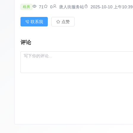
71
0
唐人街服务站
2025-10-10 上午10:39
租房
联系我
点赞
评论