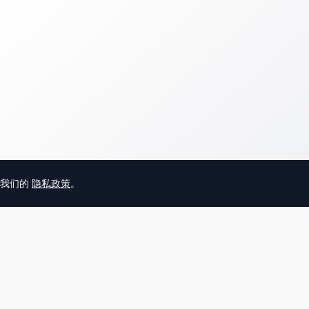
意我们的
隐私政策
。
© 2025 英国唐人街
关于我们
联系
帮助中心
服务条款
用户隐私协议