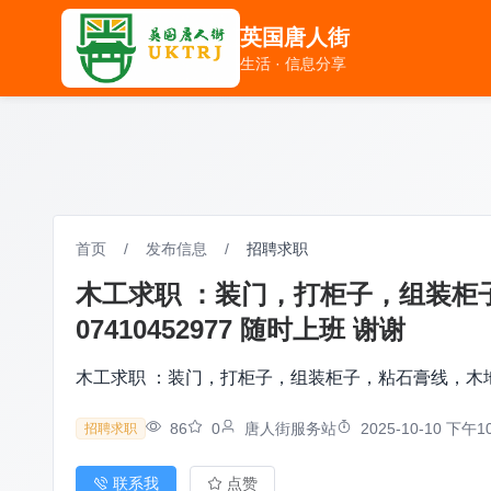
英国唐人街
英国唐人街
生活 · 信息分享
生活 · 信息分享
首页
/
发布信息
/
招聘求职
木工求职 ：装门，打柜子，组装柜
07410452977 随时上班 谢谢
木工求职 ：装门，打柜子，组装柜子，粘石膏线，木地板
86
0
唐人街服务站
2025-10-10 下午10
招聘求职
联系我
点赞