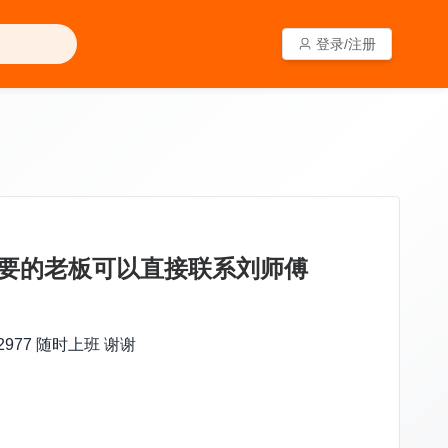
登录/注册
登录/注册
需要的老板可以直接联系刘师傅
77 随时上班 谢谢