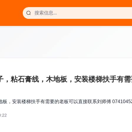
子，粘石膏线，木地板，安装楼梯扶手有
，安装楼梯扶手有需要的老板可以直接联系刘师傅 074104529
:22