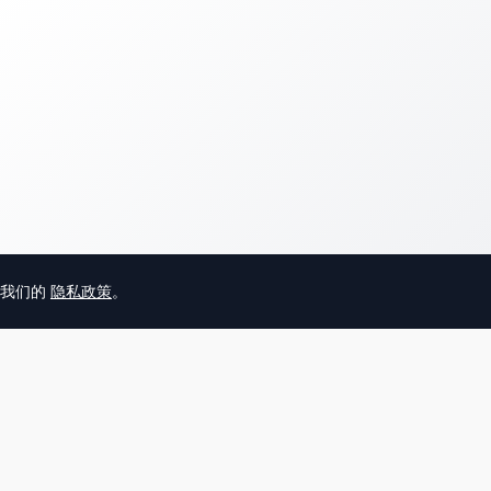
意我们的
隐私政策
。
© 2025 英国唐人街
关于我们
联系
帮助中心
服务条款
用户隐私协议