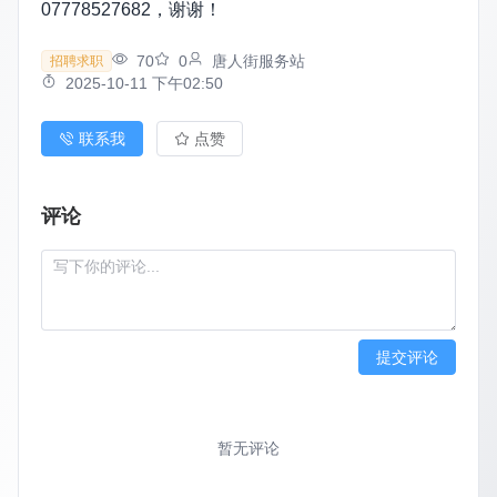
07778527682，谢谢！
70
0
唐人街服务站
招聘求职
2025-10-11 下午02:50
联系我
点赞
评论
提交评论
暂无评论