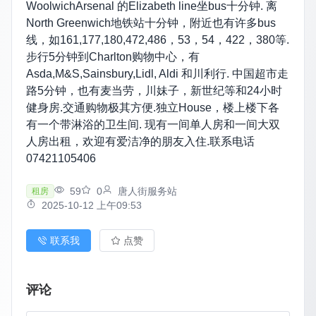
WoolwichArsenal 的Elizabeth line坐bus十分钟. 离
North Greenwich地铁站十分钟，附近也有许多bus
线，如161,177,180,472,486，53，54，422，380等.
步行5分钟到Charlton购物中心，有
Asda,M&S,Sainsbury,Lidl, Aldi 和川利行. 中国超市走
路5分钟，也有麦当劳，川妹子，新世纪等和24小时
健身房.交通购物极其方便.独立House，楼上楼下各
有一个带淋浴的卫生间. 现有一间单人房和一间大双
人房出租，欢迎有爱洁净的朋友入住.联系电话
07421105406
59
0
唐人街服务站
租房
2025-10-12 上午09:53
联系我
点赞
评论