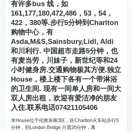
有许多bus 线，如
161,177,180,472,486，53，54，
422，380等.步行5分钟到Charlton
购物中心，有
Asda,M&S,Sainsbury,Lidl, Aldi
和川利行. 中国超市走路5分钟，也
有麦当劳，川妹子，新世纪等和24
小时健身房.交通购物极其方便.独立
House，楼上楼下各有一个带淋浴
的卫生间. 现有一间单人房和一间大
双人房出租，欢迎有爱洁净的朋友
入住.联系电话07421105406
本House位于伦敦东南3区，距Charlton火车站步行5
分钟，到London Bridge 只需20分钟，离