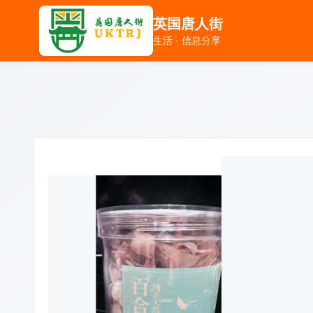
英国唐人街
英国唐人街
生活 · 信息分享
生活 · 信息分享