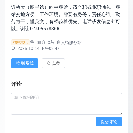
近格大（图书馆）的中餐馆，请全职或兼职油包，餐
馆交通方便，工作环境。需要有身份，责任心强，勤
劳肯干，懂英文，有经验着优先。电话或发信息都可
以。谢谢07405578366
68
0
唐人街服务站
招聘求职
2025-10-14 下午02:47
联系我
点赞
评论
提交评论