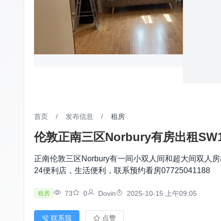
首页
/
发布信息
/
租房
伦敦正南三区Norbury有房出租SW
正南伦敦三区Norbury有一间小双人间和超大间双人房出租，交通便
24便利店，生活便利，联系预约看房07725041188
73
0
Dovin
2025-10-15 上午09:05
租房
联系我
点赞