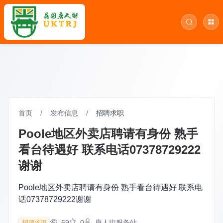
首页
/
发布信息
/
招聘求职
Poole地区外卖店聘请有身份 熟手
看台待遇好 联系电话07378729222
谢谢
Poole地区外卖店聘请有身份 熟手看台待遇好 联系电
话07378729222谢谢
69
0
唐人街服务站
招聘求职