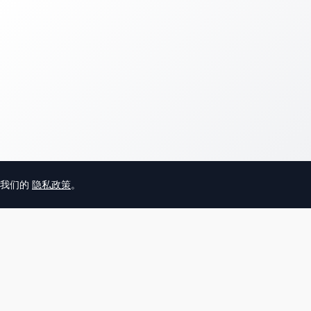
意我们的
隐私政策
。
© 2025 英国唐人街
关于我们
联系
帮助中心
服务条款
用户隐私协议