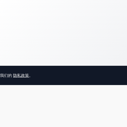
意我们的
隐私政策
。
© 2025 英国唐人街
关于我们
联系
帮助中心
服务条款
用户隐私协议