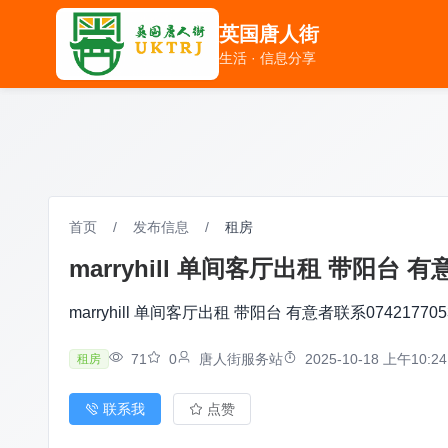
英国唐人街
英国唐人街
生活 · 信息分享
生活 · 信息分享
首页
/
发布信息
/
租房
marryhill 单间客厅出租 带阳台 有意
marryhill 单间客厅出租 带阳台 有意者联系074217705
71
0
唐人街服务站
2025-10-18 上午10:24
租房
联系我
点赞