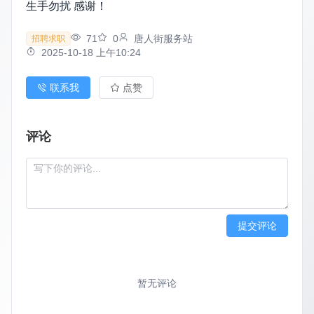
生手勿扰 感谢！
71
0
唐人街服务站
招聘求职
2025-10-18 上午10:24
联系我
点赞
评论
提交评论
暂无评论