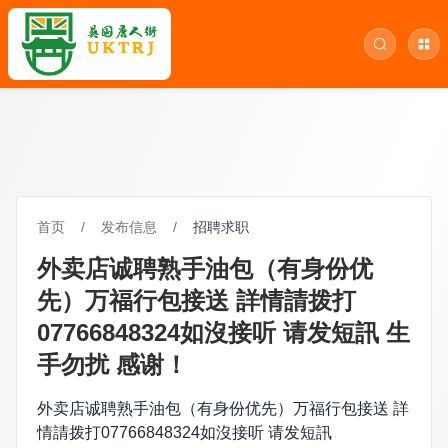
首页
/
发布信息
/
招聘求职
外卖店诚聘熟手油包（有身份优
先）万福行包接送 詳情請拨打
07766848324如沒接听 请发短訊 生
手勿扰 感谢！
外卖店诚聘熟手油包（有身份优先）万福行包接送 詳
情請拨打07766848324如沒接听 请发短訊