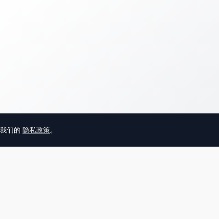
意我们的
隐私政策
。
© 2025 英国唐人街
关于我们
联系
帮助中心
服务条款
用户隐私协议