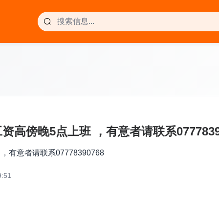
傍晚5点上班 ，有意者请联系07778390
意者请联系07778390768
:51