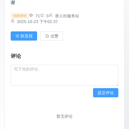
谢
71
0
唐人街服务站
招聘求职
2025-10-23 下午02:37
联系我
点赞
评论
提交评论
暂无评论