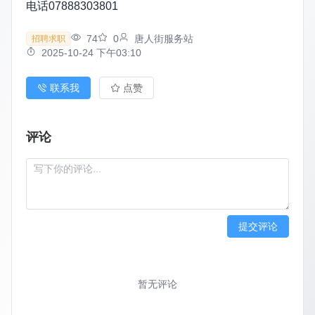
电话07888303801
74
0
唐人街服务站
招聘求职
2025-10-24 下午03:10
联系我
点赞
评论
提交评论
暂无评论