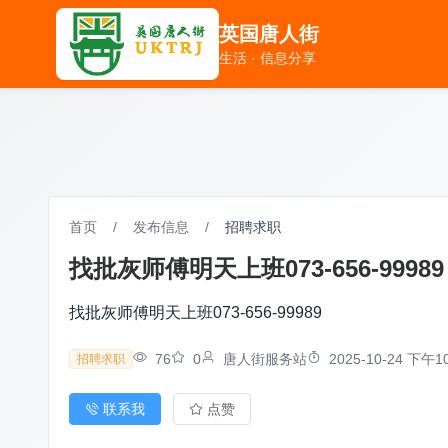
英国唐人街
英国唐人街
生活 · 信息分享
生活 · 信息分享
首页
/
发布信息
/
招聘求职
找批灰师傅明天上班073-656-99989
找批灰师傅明天上班073-656-99989
76
0
唐人街服务站
2025-10-24 下午10
招聘求职
联系我
点赞