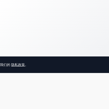
意我们的
隐私政策
。
© 2025 英国唐人街
关于我们
联系
帮助中心
服务条款
用户隐私协议