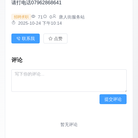
请打电话07962868641
71
0
唐人街服务站
招聘求职
2025-10-24 下午10:14
联系我
点赞
评论
提交评论
暂无评论