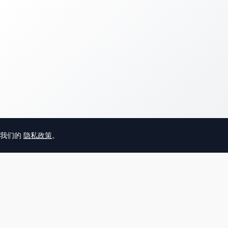
意我们的
隐私政策
。
© 2025 英国唐人街
关于我们
联系
帮助中心
服务条款
用户隐私协议