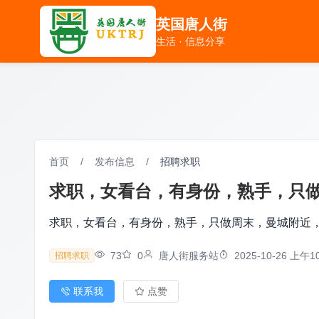
英国唐人街
英国唐人街
生活 · 信息分享
生活 · 信息分享
首页
/
发布信息
/
招聘求职
求职，女看台，有身份，熟手，只做周末
求职，女看台，有身份，熟手，只做周末，曼城附近，078
73
0
唐人街服务站
2025-10-26 上午10
招聘求职
联系我
点赞