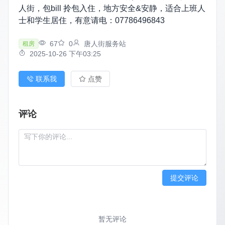
人街，包bill 拎包入住，地方安全&安静，适合上班人
士和学生居住，有意请电：07786496843
67
0
唐人街服务站
租房
2025-10-26 下午03:25
联系我
点赞
评论
提交评论
暂无评论