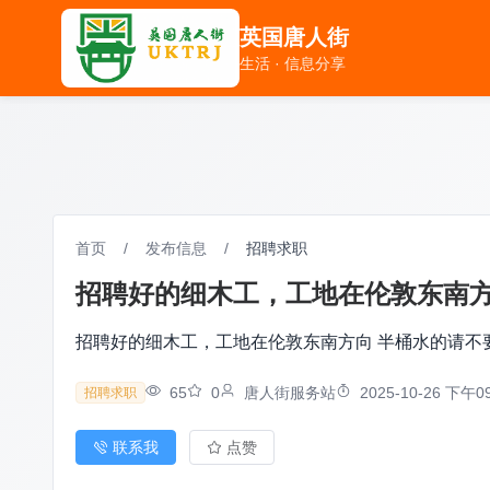
英国唐人街
英国唐人街
生活 · 信息分享
生活 · 信息分享
首页
/
发布信息
/
招聘求职
招聘好的细木工，工地在伦敦东南方向 
招聘好的细木工，工地在伦敦东南方向 半桶水的请不要打电
65
0
唐人街服务站
2025-10-26 下午09
招聘求职
联系我
点赞