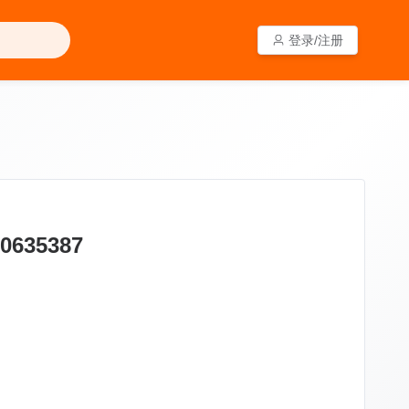
登录/注册
登录/注册
35387