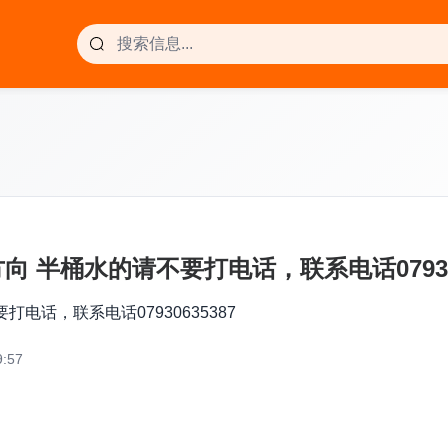
半桶水的请不要打电话，联系电话079306
话，联系电话07930635387
:57