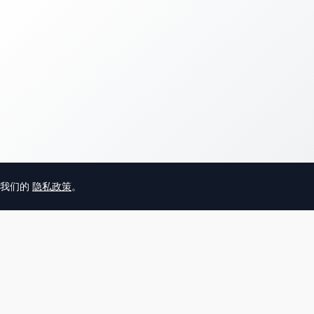
意我们的
隐私政策
。
© 2025 英国唐人街
关于我们
联系
帮助中心
服务条款
用户隐私协议