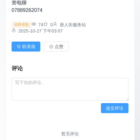
资电聊
07889262074
74
0
唐人街服务站
招聘求职
2025-10-27 下午03:07
联系我
点赞
评论
提交评论
暂无评论