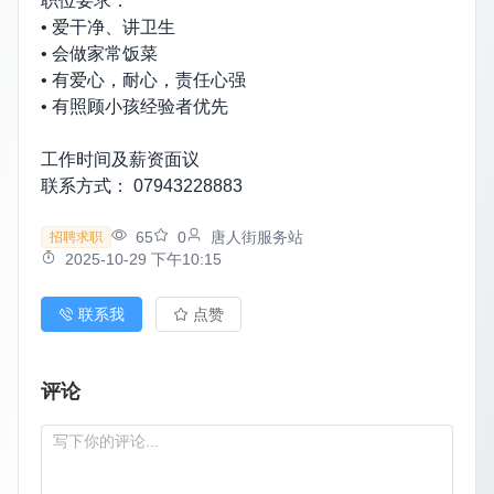
职位要求：
• 爱干净、讲卫生
• 会做家常饭菜
• 有爱心，耐心，责任心强
• 有照顾小孩经验者优先
工作时间及薪资面议
联系方式： 07943228883
65
0
唐人街服务站
招聘求职
2025-10-29 下午10:15
联系我
点赞
评论