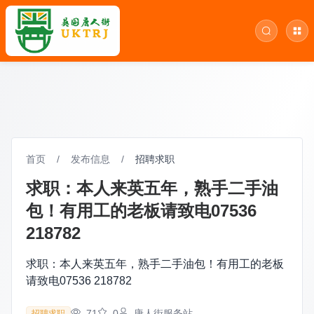
首页
/
发布信息
/
招聘求职
求职：本人来英五年，熟手二手油
包！有用工的老板请致电07536
218782
求职：本人来英五年，熟手二手油包！有用工的老板
请致电07536 218782
71
0
唐人街服务站
招聘求职