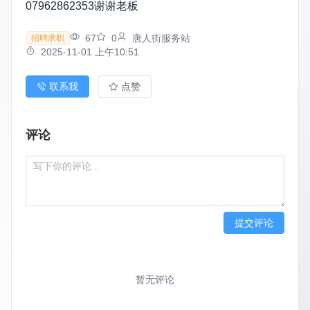
07962862353谢谢老板
67
0
唐人街服务站
招聘求职
2025-11-01 上午10:51
联系我
点赞
评论
提交评论
暂无评论