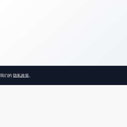
意我们的
隐私政策
。
© 2025 英国唐人街
关于我们
联系
帮助中心
服务条款
用户隐私协议