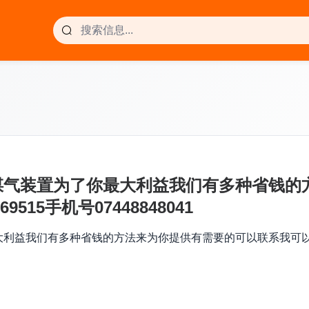
煤气装置为了你最大利益我们有多种省钱的
515手机号07448848041
益我们有多种省钱的方法来为你提供有需要的可以联系我可以先咨询