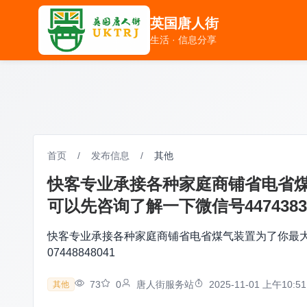
英国唐人街
英国唐人街
生活 · 信息分享
生活 · 信息分享
首页
/
发布信息
/
其他
快客专业承接各种家庭商铺省电省
可以先咨询了解一下微信号447438369
快客专业承接各种家庭商铺省电省煤气装置为了你最大利
07448848041
73
0
唐人街服务站
2025-11-01 上午10:51
其他