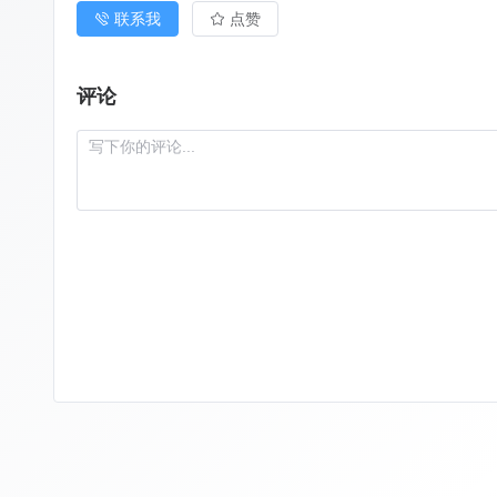
联系我
点赞
评论