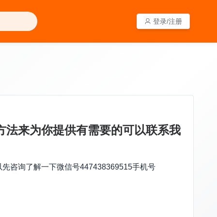
登录/注册
登录/注册
方法来为你提供有需要的可以联系我
了解一下微信号447438369515手机号