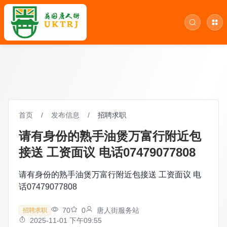
首页
/
发布信息
/
招聘求职
请有身份的熟手油煲万富行附近包
接送 工资面议 电话07479077808
请有身份的熟手油煲万富行附近包接送 工资面议 电
话07479077808
70
0
唐人街服务站
招聘求职
2025-11-01 下午09:55