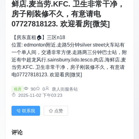
鲜店.麦当劳.KFC. 卫生非常干净，
房子刚装修不久，有意请电
07727818123. 欢迎看房[微笑]
【房东直租🏠】三区n18
位置: edmonton附近.走路5分钟silver street火车站有
一个单人间，交通非常方便.走路两三分钟巴士站，附
近有中超龙风行.sainsburry.lido.tesco.肉店.海鲜店.麦
当劳.KFC. 卫生非常干净，房子刚装修不久，有意请
电07727818123. 欢迎看房[微笑]
90
0
唐人街服务站
租房
2025-11-02 下午03:23
联系我
点赞
评论