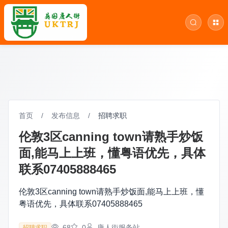
首页
/
发布信息
/
招聘求职
伦敦3区canning town请熟手炒饭
面,能马上上班，懂粤语优先，具体
联系07405888465
伦敦3区canning town请熟手炒饭面,能马上上班，懂
粤语优先，具体联系07405888465
68
0
唐人街服务站
招聘求职