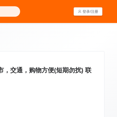
登录/注册
登录/注册
大超市，交通，购物方便(短期勿扰) 联