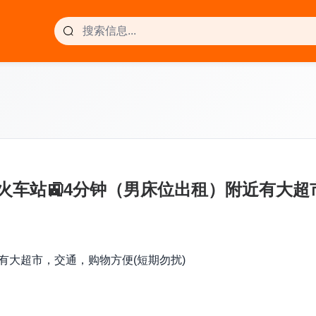
Heath，火车站🚉4分钟（男床位出租）附近有
）附近有大超市，交通，购物方便(短期勿扰)