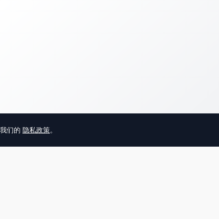
意我们的
隐私政策
。
© 2025 英国唐人街
关于我们
联系
帮助中心
服务条款
用户隐私协议