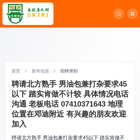
首页
/
发布信息
/
招聘求职
聘请北方熟手 男油包兼打杂要求45
以下 踏实肯做不计较 具体情况电话
沟通 老板电话 07410371643 地理
位置在邓迪附近 有兴趣的朋友欢迎
加入
聘请北方熟手 男油包兼打杂要求45以下 踏实肯做不