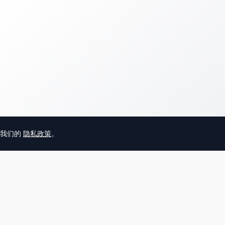
意我们的
隐私政策
。
© 2025 英国唐人街
关于我们
联系
帮助中心
服务条款
用户隐私协议