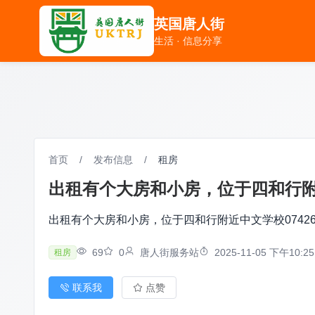
英国唐人街
英国唐人街
生活 · 信息分享
生活 · 信息分享
首页
/
发布信息
/
租房
出租有个大房和小房，位于四和行附近中
出租有个大房和小房，位于四和行附近中文学校074264
69
0
唐人街服务站
2025-11-05 下午10:25
租房
联系我
点赞