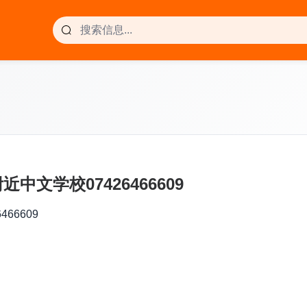
文学校07426466609
66609