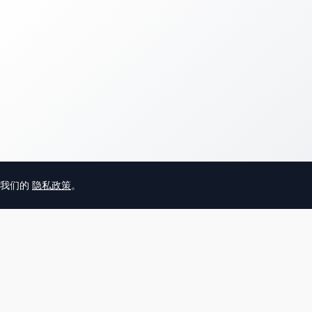
意我们的
隐私政策
。
© 2025 英国唐人街
关于我们
联系
帮助中心
服务条款
用户隐私协议