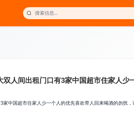
附近有大双人间出租门口有3家中国超市住家人
有3家中国超市住家人少一个人的优先喜欢带人回来喝酒的勿扰，请直接联系